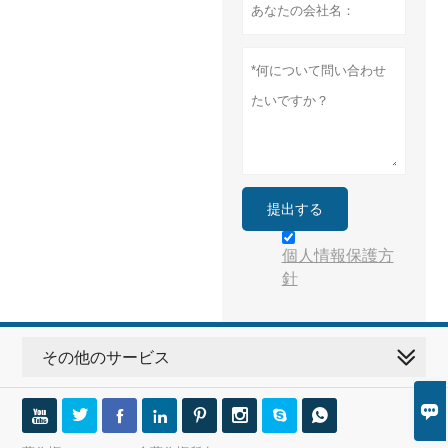
提出する
個人情報保護方
針
その他のサービス








