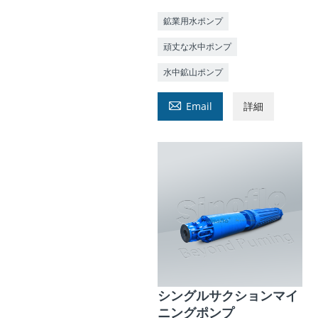
鉱業用水ポンプ
頑丈な水中ポンプ
水中鉱山ポンプ

Email
詳細
シングルサクションマイ
ニングポンプ