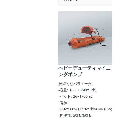
ヘビーデューティマイニ
ングポンプ
技術的なパラメータ:
-容量: 100~1450m3/h;
-ヘッド: 26~1700m;
-電源:
380v/660v/1140v/3kv/6kv/10kv;
-周波数: 50Hz/60Hz;