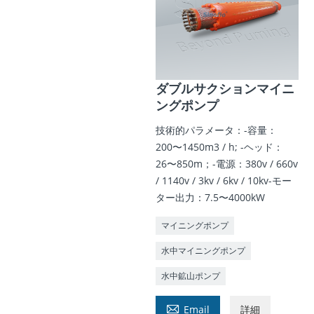
ダブルサクションマイニ
ングポンプ
技術的パラメータ：-容量：
200〜1450m3 / h; -ヘッド：
26〜850m；-電源：380v / 660v
/ 1140v / 3kv / 6kv / 10kv-モー
ター出力：7.5〜4000kW
マイニングポンプ
水中マイニングポンプ
水中鉱山ポンプ

Email
詳細