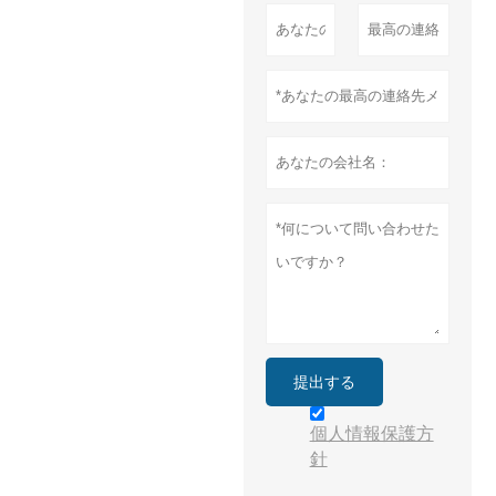
提出する
個人情報保護方
針