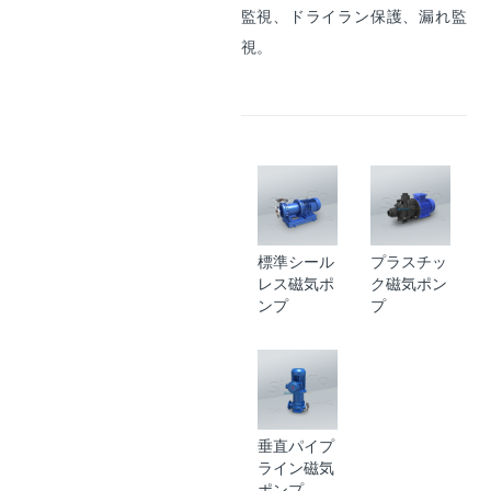
監視、ドライラン保護、漏れ監
視。
標準シール
プラスチッ
レス磁気ポ
ク磁気ポン
ンプ
プ
垂直パイプ
ライン磁気
ポンプ