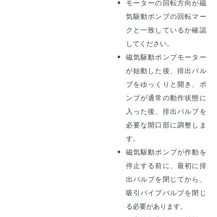
モーターの回転方向が磁
気駆動ポンプの回転マー
クと一致しているか確認
してください。
磁気駆動ポンプモーター
が始動した後、排出バル
ブをゆっくりと開き、ポ
ンプが通常の動作状態に
入った後、排出バルブを
必要な開口部に調整しま
す。
磁気駆動ポンプが作動を
停止する前に、最初に排
出バルブを閉じてから、
吸引パイプバルブを閉じ
る必要があります。