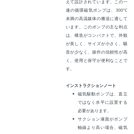
えて設計されています。この一
連の循環磁気ポンプは、300°C
未満の高温媒体の搬送に適して
います。このポンプの主な利点
は、構造がコンパクトで、外観
が美しく、サイズが小さく、騒
音が少なく、操作の信頼性が高
く、使用と保守が便利なことで
す。
インストラクションノート
磁気駆動ポンプは、直立
ではなく水平に設置する
必要があります。
サクション液面がポンプ
軸線より高い場合、磁気