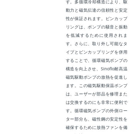
す。多循環冷却構造により、駆
動力と磁気伝達の信頼性と安定
性が保証されます。ピンカップ
リングは、ポンプの騒音と振動
を低減するために使用されま
す。さらに、取り外し可能なタ
イプとピンカップリングを併用
することで、循環磁気ポンプの
構造を向上させ、Sinoflo耐高温
磁気駆動ポンプの放熱を促進し
ます。この磁気駆動保温ポンプ
は、ユーザーが部品を修理また
は交換するのにも非常に便利で
す。循環磁気ポンプの外側ロー
ター部分も、磁性鋼の安定性を
確保するために放熱ファンを備