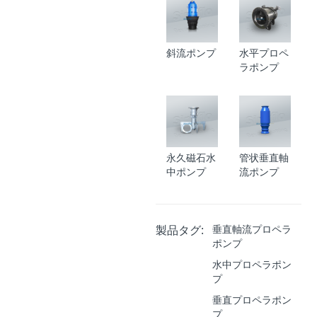
斜流ポンプ
水平プロペ
ラポンプ
永久磁石水
管状垂直軸
中ポンプ
流ポンプ
製品タグ:
垂直軸流プロペラ
ポンプ
水中プロペラポン
プ
垂直プロペラポン
プ