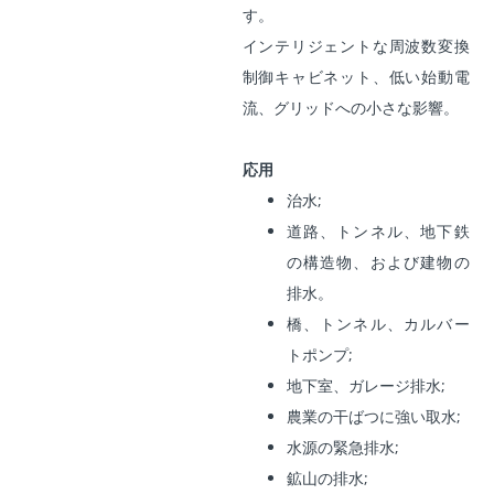
す。
インテリジェントな周波数変換
制御キャビネット、低い始動電
流、グリッドへの小さな影響。
応用
治水;
道路、トンネル、地下鉄
の構造物、および建物の
排水。
橋、トンネル、カルバー
トポンプ;
地下室、ガレージ排水;
農業の干ばつに強い取水;
水源の緊急排水;
鉱山の排水;