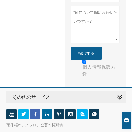
提出する
個人情報保護方
針
その他のサービス









著作権©シノフロ。全著作権所有